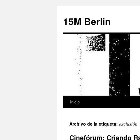
15M Berlin
Inicio
Saltar
al
exclusión
Archivo de la etiqueta:
contenido
Cinefórum: Criando R