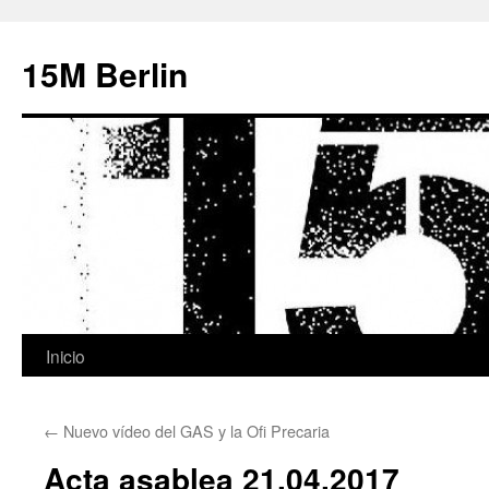
15M Berlin
Inicio
Saltar
al
←
Nuevo vídeo del GAS y la Ofi Precaria
contenido
Acta asablea 21.04.2017