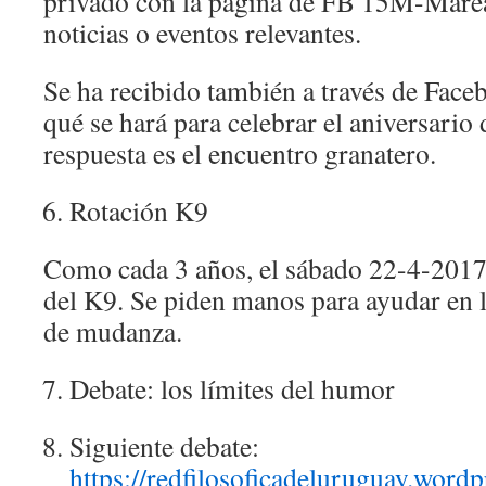
privado con la página de FB 15M-Marea
noticias o eventos relevantes.
Se ha recibido también a través de Face
qué se hará para celebrar el aniversario
respuesta es el encuentro granatero.
Rotación K9
Como cada 3 años, el sábado 22-4-2017 t
del K9. Se piden manos para ayudar en
de mudanza.
Debate: los límites del humor
Siguiente debate:
https://redfilosoficadeluruguay.word