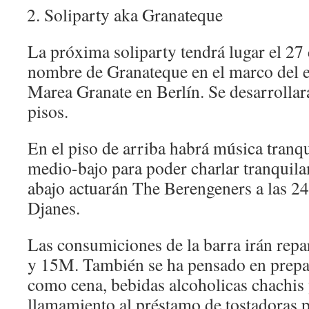
Soliparty aka Granateque
La próxima soliparty tendrá lugar el 27
nombre de Granateque en el marco del 
Marea Granate en Berlín. Se desarrolla
pisos.
En el piso de arriba habrá música tranq
medio-bajo para poder charlar tranquila
abajo actuarán The Berengeners a las 2
Djanes.
Las consumiciones de la barra irán repa
y 15M. También se ha pensado en prepa
como cena, bebidas alcoholicas chachis 
llamamiento al préstamo de tostadoras p