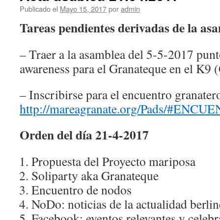
Publicado el
Mayo 15, 2017
por
admin
Tareas pendientes derivadas de la as
– Traer a la asamblea del 5-5-2017 punt
awareness para el Granateque en el K9
– Inscribirse para el encuentro granater
http://mareagranate.org/Pads/#E
Orden del día 21-4-2017
Propuesta del Proyecto mariposa
Soliparty aka Granateque
Encuentro de nodos
NoDo: noticias de la actualidad berlin
Facebook: eventos relevantes y celeb