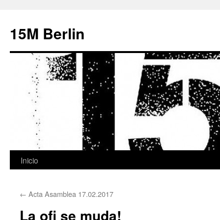
15M Berlin
Inicio
Saltar
al
←
Acta Asamblea 17.02.2017
contenido
La ofi se muda!