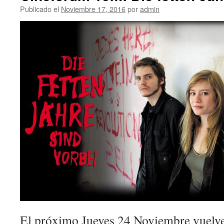
Publicado el
Noviembre 17, 2016
por
admin
El próximo Jueves 24 Noviembre vuelve 