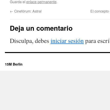
Guarda el
enlace permanente
.
←
Cinefórum: Astral
El concepto 
Deja un comentario
Disculpa, debes
iniciar sesión
para escri
15M Berlin