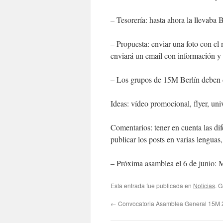
– Tesorería: hasta ahora la llevaba B.
– Propuesta: enviar una foto con el 
enviará un email con información y 
– Los grupos de 15M Berlín deben 
Ideas: vídeo promocional, flyer, un
Comentarios: tener en cuenta las di
publicar los posts en varias lenguas
– Próxima asamblea el 6 de junio: 
Esta entrada fue publicada en
Noticias
. 
←
Convocatoria Asamblea General 15M 