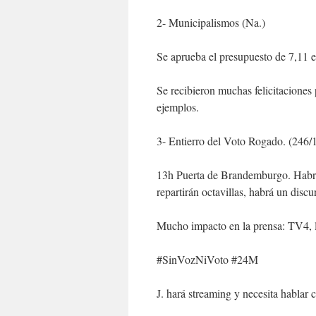
2- Municipalismos (Na.)
Se aprueba el presupuesto de 7,11 e
Se recibieron muchas felicitaciones
ejemplos.
3- Entierro del Voto Rogado. (246/1
13h Puerta de Brandemburgo. Habrá
repartirán octavillas, habrá un discu
Mucho impacto en la prensa: TV4, l
#SinVozNiVoto #24M
J. hará streaming y necesita hablar