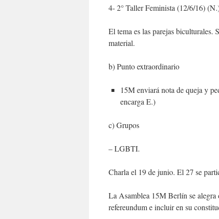
4- 2° Taller Feminista (12/6/16) (N.
El tema es las parejas biculturales
material.
b) Punto extraordinario
15M enviará nota de queja y pe
encarga E.)
c) Grupos
– LGBTI.
Charla el 19 de junio. El 27 se partic
La Asamblea 15M Berlín se alegra d
refereundum e incluir en su constit