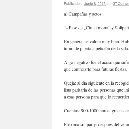
Publicado el
Junio 8, 2015
por
GT Comun
a) Campañas y actos
1- Pase de „Ciutat morta“ y Solipar
En general se valora muy bien. Hubo
turno de puerta a petición de la sala.
Algo negativo fue el acoso que sufr
que controlarlo para futuras fiestas.
Queja: al día siguiente en la recog
lista paritaria de las personas que ir
a esas persona para que lo recuerde
Cuentas: 900-1000 euros, gracias e
Próxima soliparty: después del vera