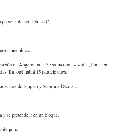
a persona de contacto es C.
uevos miembros.
rmación en Angermünde. Se suma otra asesoría, „Ponte en
as. En total habrá 15 participantes.
Consejería de Empleo y Seguridad Social.
n y se pretende ir en un bloque.
9 de junio