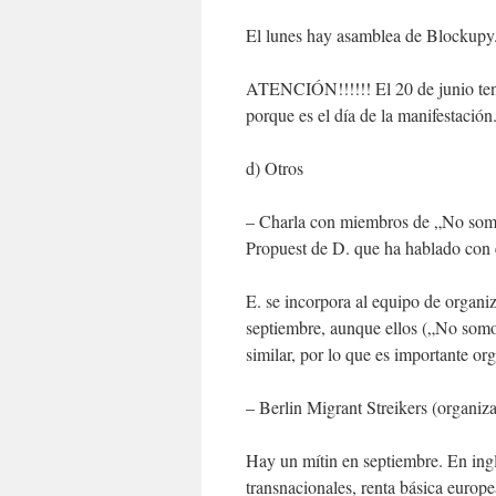
El lunes hay asamblea de Blockupy
ATENCIÓN!!!!!! El 20 de junio ten
porque es el día de la manifestación
d) Otros
– Charla con miembros de „No somos
Propuest de D. que ha hablado con e
E. se incorpora al equipo de organi
septiembre, aunque ellos („No somos
similar, por lo que es importante org
– Berlin Migrant Streikers (organiza
Hay un mítin en septiembre. En ing
transnacionales, renta básica europe