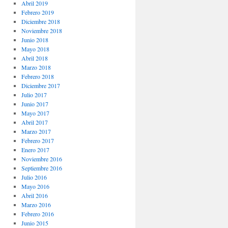
Abril 2019
Febrero 2019
Diciembre 2018
Noviembre 2018
Junio 2018
Mayo 2018
Abril 2018
Marzo 2018
Febrero 2018
Diciembre 2017
Julio 2017
Junio 2017
Mayo 2017
Abril 2017
Marzo 2017
Febrero 2017
Enero 2017
Noviembre 2016
Septiembre 2016
Julio 2016
Mayo 2016
Abril 2016
Marzo 2016
Febrero 2016
Junio 2015