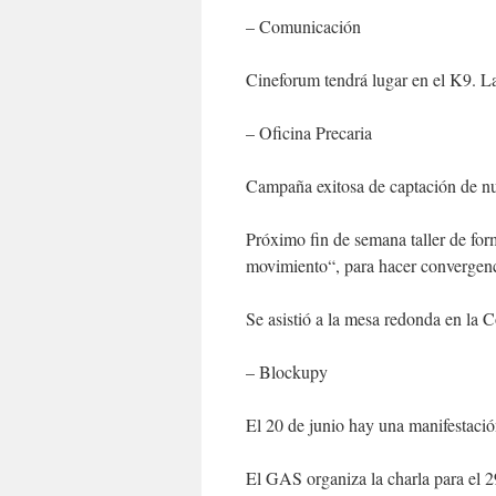
– Comunicación
Cineforum tendrá lugar en el K9. L
– Oficina Precaria
Campaña exitosa de captación de n
Próximo fin de semana taller de fo
movimiento“, para hacer convergenci
Se asistió a la mesa redonda en la 
– Blockupy
El 20 de junio hay una manifestació
El GAS organiza la charla para el 2