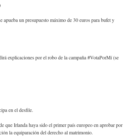
)
. Se apueba un presupuesto máximo de 30 euros para bufet y
dirá explicaciones por el robo de la campaña #VotaPorMí (se
ipa en el desfile.
e que Irlanda haya sido el primer país europeo en aprobar por
ución la equiparación del derecho al matrimonio.