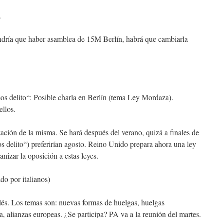
.
dría que haber asamblea de 15M Berlín, habrá que cambiarla
.
 delito“: Posible charla en Berlín (tema Ley Mordaza).
llos.
zación de la misma. Se hará después del verano, quizá a finales de
 delito“) preferirían agosto. Reino Unido prepara ahora una ley
anizar la oposición a estas leyes.
do por italianos)
lés. Los temas son: nuevas formas de huelgas, huelgas
a, alianzas europeas. ¿Se participa? PA va a la reunión del martes.