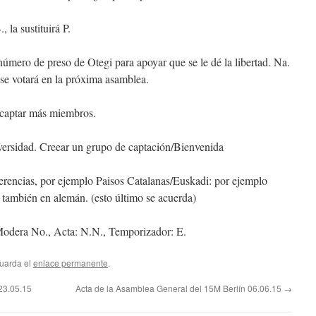
, la sustituirá P.
número de preso de Otegi para apoyar que se le dé la libertad. Na.
se votará en la próxima asamblea.
captar más miembros.
iversidad. Creear un grupo de captación/Bienvenida
ferencias, por ejemplo Paisos Catalanas/Euskadi: por ejemplo
, también en alemán. (esto último se acuerda)
Modera No., Acta: N.N., Temporizador: E.
Guarda el
enlace permanente
.
23.05.15
Acta de la Asamblea General del 15M Berlín 06.06.15
→