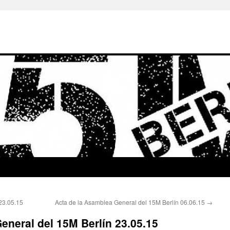
23.05.15
Acta de la Asamblea General del 15M Berlín 06.06.15
→
eneral del 15M Berlín 23.05.15