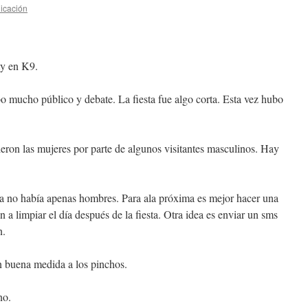
icación
ty en K9.
 mucho público y debate. La fiesta fue algo corta. Esta vez hubo
ieron las mujeres por parte de algunos visitantes masculinos. Hay
ida no había apenas hombres. Para ala próxima es mejor hacer una
án a limpiar el día después de la fiesta. Otra idea es enviar un sms
n.
n buena medida a los pinchos.
no.