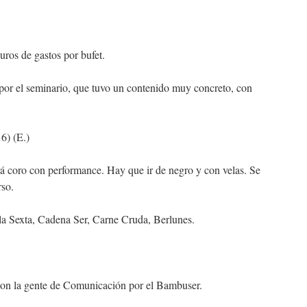
uros de gastos por bufet.
 por el seminario, que tuvo un contenido muy concreto, con
6) (E.)
 coro con performance. Hay que ir de negro y con velas. Se
rso.
a Sexta, Cadena Ser, Carne Cruda, Berlunes.
 con la gente de Comunicación por el Bambuser.